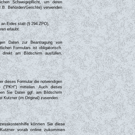
lichen Schweigepflicht, um deren
 (z.B. Behörden/Gerichte) verwenden
an Eides statt (§ 294 ZPO),
ren erlaubt.
gen Daten zur Beantragung von
lichen Formulars ist obligatorisch.
irekt am Bildschirm ausfüllen,
er dieses Formular die notwendigen
 ("PKH") mitteilen. Auch dieses
nnen Sie Daten ggf. am Bildschirm
i Kutzner (im Original) zusenden.
esskostenhilfe können Sie diese
i Kutzner vorab online zukommen