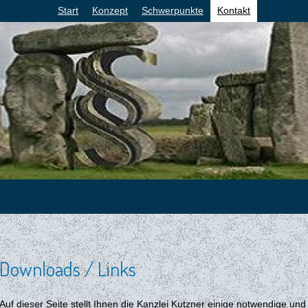
Start
Konzept
Schwerpunkte
Kontakt
Downloads / Links
Auf dieser Seite stellt Ihnen die Kanzlei Kutzner einige notwendige und