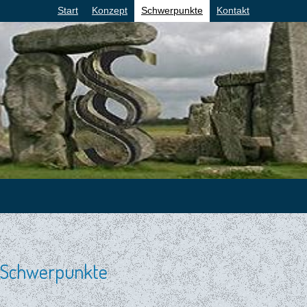
Start
Konzept
Schwerpunkte
Kontakt
Schwerpunkte